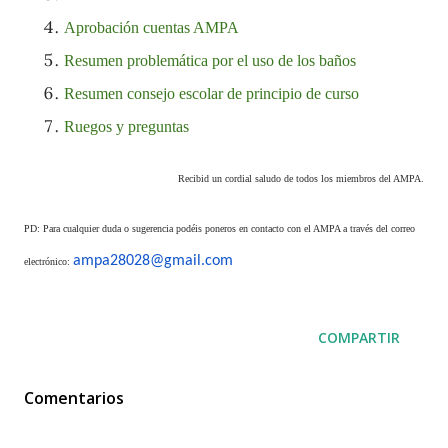
Aprobación cuentas AMPA
Resumen problemática por el uso de los baños
Resumen consejo escolar de principio de curso
Ruegos y preguntas
Recibid un cordial saludo de todos los miembros del AMPA.
PD: Para cualquier duda o sugerencia podéis poneros en contacto con el AMPA a través del correo
ampa28028@gmail.com
electrónico:
COMPARTIR
Comentarios